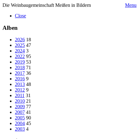
Die Weinbaugemeinschaft Meißen in Bildern
Menu
Close
Alben
2026
18
2025
47
2024
3
2022
95
2019
53
2018
71
2017
36
2016
9
2013
48
2012
9
2011
31
2010
21
2009
77
2007
41
2005
90
2004
45
2003
4