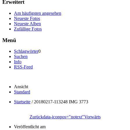
Erweitert
Am häufigsten angesehen
Neueste Fotos
Neueste Alben
Zufällige Fotos
Menü
Schlagwörter
0
Suchen
Info
RSS-Feed
Ansicht
Standard
Startseite
/
20180217-113248 IMG 3773
Zurück
data-iconpos="notext"
Vorwärts
Veröffentlicht am